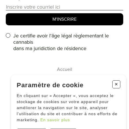
Je certifie avoir l'âge légal règlementant le
cannabis
dans ma juridiction de résidence
Accueil
Membres
+
Paramètre de cookie
À propos
En cliquant sur « Accepter », vous acceptez le
Le cannabis
stockage de cookies sur votre appareil pour
Le chanvre industriel
améliorer la navigation sur le site, analyser
l’utilisation du site et contribuer à nos efforts de
Actualités
marketing.
En savoir plus