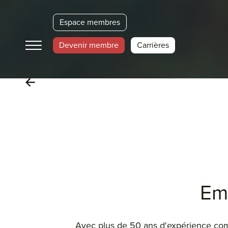
Espace membres
Devenir membre
Carrières
Em
Avec plus de 50 ans d'expérience com