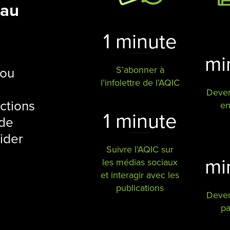
 au
1 minute
mi
S’abonner à
 ou
l’infolettre de l’AQIC
Deve
ctions
en
1 minute
 de
ider
Suivre l’AQIC sur
mi
les médias sociaux
et interagir avec les
publications
Deve
pa