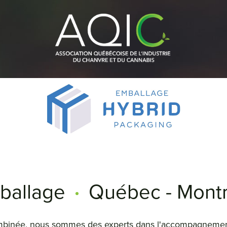
ballage
Québec - Montr
binée, nous sommes des experts dans l'accompagnement 