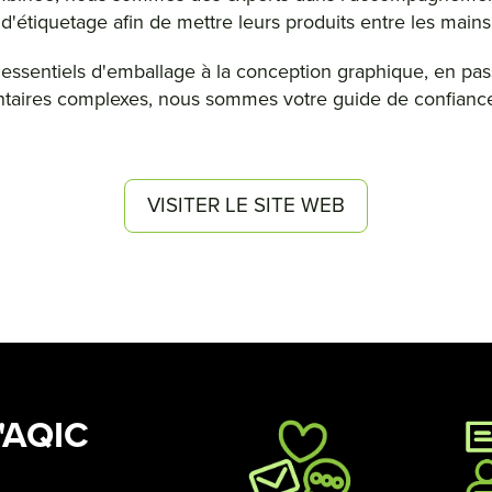
 d'étiquetage afin de mettre leurs produits entre les mai
sentiels d'emballage à la conception graphique, en passa
taires complexes, nous sommes votre guide de confianc
VISITER LE SITE WEB
l'AQIC