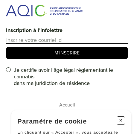
Inscription à l'infolettre
Je certifie avoir l'âge légal règlementant le
cannabis
dans ma juridiction de résidence
Accueil
Membres
+
Paramètre de cookie
À propos
En cliquant sur « Accepter », vous acceptez le
Le cannabis