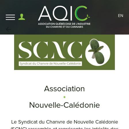
EN
Association
Nouvelle-Calédonie
Le Syndicat du Chanvre de Nouvelle Calédonie
(SCNC) rassemble et représente les intérêts des