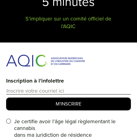
5 minutes
S'impliquer sur un comité officiel de
l'AQIC
Inscription à l'infolettre
Je certifie avoir l'âge légal règlementant le
cannabis
dans ma juridiction de résidence