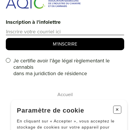
Inscription à l'infolettre
Je certifie avoir l'âge légal règlementant le
cannabis
dans ma juridiction de résidence
Accueil
Membres
+
Paramètre de cookie
À propos
En cliquant sur « Accepter », vous acceptez le
Le cannabis
stockage de cookies sur votre appareil pour