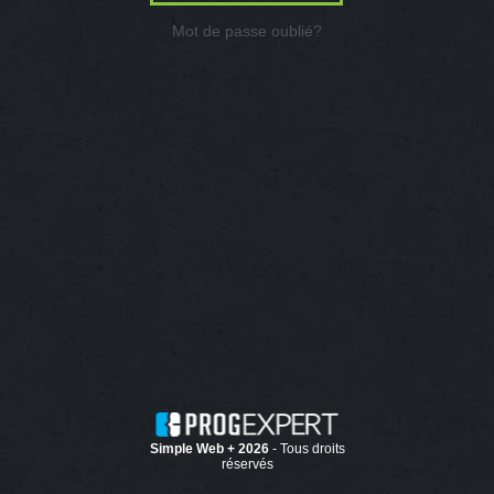
Mot de passe oublié?
Simple Web + 2026
- Tous droits
réservés